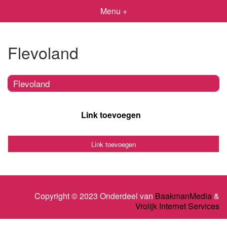
Menu +
Flevoland
Flevoland
Link toevoegen
Link toevoegen
Copyright © 2023 Onderdeel van
BaakmanMedia
&
Vrolijk Internet Services